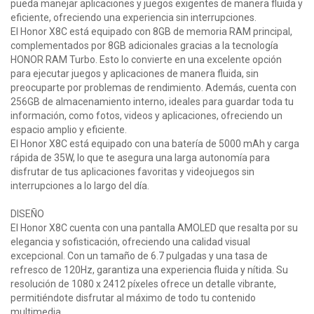
pueda manejar aplicaciones y juegos exigentes de manera fluida y
eficiente, ofreciendo una experiencia sin interrupciones.
El Honor X8C está equipado con 8GB de memoria RAM principal,
complementados por 8GB adicionales gracias a la tecnología
HONOR RAM Turbo. Esto lo convierte en una excelente opción
para ejecutar juegos y aplicaciones de manera fluida, sin
preocuparte por problemas de rendimiento. Además, cuenta con
256GB de almacenamiento interno, ideales para guardar toda tu
información, como fotos, videos y aplicaciones, ofreciendo un
espacio amplio y eficiente.
El Honor X8C está equipado con una batería de 5000 mAh y carga
rápida de 35W, lo que te asegura una larga autonomía para
disfrutar de tus aplicaciones favoritas y videojuegos sin
interrupciones a lo largo del día.
DISEÑO
El Honor X8C cuenta con una pantalla AMOLED que resalta por su
elegancia y sofisticación, ofreciendo una calidad visual
excepcional. Con un tamaño de 6.7 pulgadas y una tasa de
refresco de 120Hz, garantiza una experiencia fluida y nítida. Su
resolución de 1080 x 2412 píxeles ofrece un detalle vibrante,
permitiéndote disfrutar al máximo de todo tu contenido
multimedia.