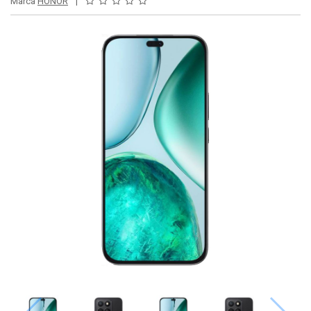
Marca
HONOR