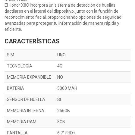
El Honor X8C incorpora un sistema de detección de huellas
dactilares en el lateral del dispositivo, junto con la función de
reconocimiento facial, proporcionando opciones de seguridad
avanzadas para proteger tu información de manera rápida y
eficiente.
CARACTERÍSTICAS
SIM
UNO
TECNOLOGIA
4G
MEMORIA EXPANDIBLE
NO
BATERIA
5000 MAH
SENSOR DE HUELLA
SI
MEMORIA INTERNA
256GB
MEMORIA RAM
8GB
PANTALLA
6.7" FHD+