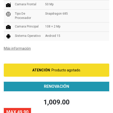
Camara Frontal
50 Mp
Tipo De
Snapdragon 685
Procesador
Camara Principal
108 + 2 Mp
Sistema Operativo
Android 15
Más información
ATENCIÓN
: Producto agotado.
RENOVACIÓN
1,009.00
MAX 49.90