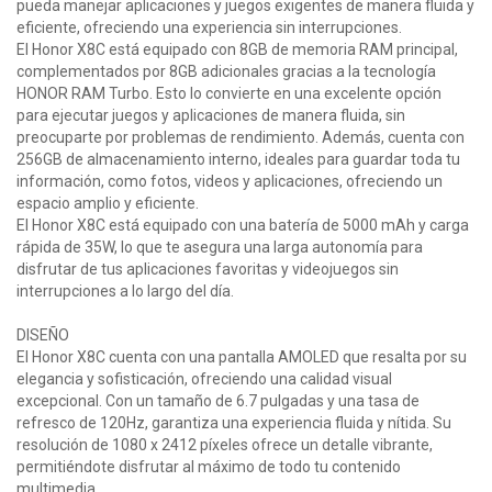
pueda manejar aplicaciones y juegos exigentes de manera fluida y
eficiente, ofreciendo una experiencia sin interrupciones.
El Honor X8C está equipado con 8GB de memoria RAM principal,
complementados por 8GB adicionales gracias a la tecnología
HONOR RAM Turbo. Esto lo convierte en una excelente opción
para ejecutar juegos y aplicaciones de manera fluida, sin
preocuparte por problemas de rendimiento. Además, cuenta con
256GB de almacenamiento interno, ideales para guardar toda tu
información, como fotos, videos y aplicaciones, ofreciendo un
espacio amplio y eficiente.
El Honor X8C está equipado con una batería de 5000 mAh y carga
rápida de 35W, lo que te asegura una larga autonomía para
disfrutar de tus aplicaciones favoritas y videojuegos sin
interrupciones a lo largo del día.
DISEÑO
El Honor X8C cuenta con una pantalla AMOLED que resalta por su
elegancia y sofisticación, ofreciendo una calidad visual
excepcional. Con un tamaño de 6.7 pulgadas y una tasa de
refresco de 120Hz, garantiza una experiencia fluida y nítida. Su
resolución de 1080 x 2412 píxeles ofrece un detalle vibrante,
permitiéndote disfrutar al máximo de todo tu contenido
multimedia.