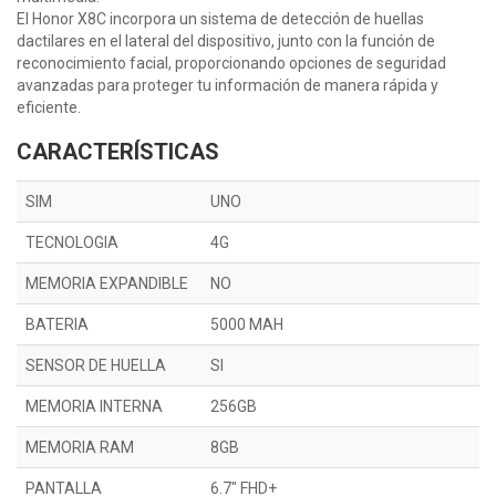
El Honor X8C incorpora un sistema de detección de huellas
dactilares en el lateral del dispositivo, junto con la función de
reconocimiento facial, proporcionando opciones de seguridad
avanzadas para proteger tu información de manera rápida y
eficiente.
CARACTERÍSTICAS
SIM
UNO
TECNOLOGIA
4G
MEMORIA EXPANDIBLE
NO
BATERIA
5000 MAH
SENSOR DE HUELLA
SI
MEMORIA INTERNA
256GB
MEMORIA RAM
8GB
PANTALLA
6.7" FHD+