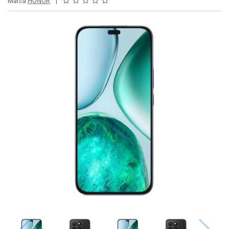
Marca
HONOR