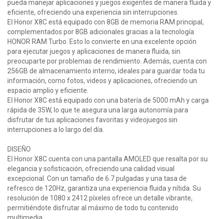
pueda manejar aplicaciones y juegos exigentes de manera fluida y
eficiente, ofreciendo una experiencia sin interrupciones.
El Honor X8C está equipado con 8GB de memoria RAM principal,
complementados por 8GB adicionales gracias a la tecnología
HONOR RAM Turbo. Esto lo convierte en una excelente opción
para ejecutar juegos y aplicaciones de manera fluida, sin
preocuparte por problemas de rendimiento. Además, cuenta con
256GB de almacenamiento interno, ideales para guardar toda tu
información, como fotos, videos y aplicaciones, ofreciendo un
espacio amplio y eficiente.
El Honor X8C está equipado con una batería de 5000 mAh y carga
rápida de 35W, lo que te asegura una larga autonomía para
disfrutar de tus aplicaciones favoritas y videojuegos sin
interrupciones a lo largo del día.
DISEÑO
El Honor X8C cuenta con una pantalla AMOLED que resalta por su
elegancia y sofisticación, ofreciendo una calidad visual
excepcional. Con un tamaño de 6.7 pulgadas y una tasa de
refresco de 120Hz, garantiza una experiencia fluida y nítida. Su
resolución de 1080 x 2412 píxeles ofrece un detalle vibrante,
permitiéndote disfrutar al máximo de todo tu contenido
multimedia.