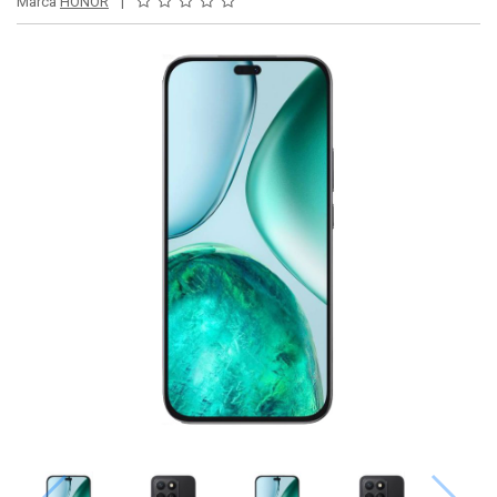
Marca
HONOR