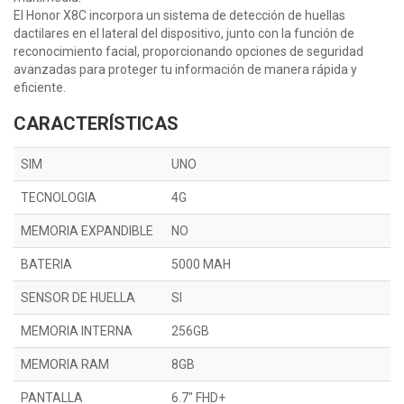
El Honor X8C incorpora un sistema de detección de huellas
dactilares en el lateral del dispositivo, junto con la función de
reconocimiento facial, proporcionando opciones de seguridad
avanzadas para proteger tu información de manera rápida y
eficiente.
CARACTERÍSTICAS
SIM
UNO
TECNOLOGIA
4G
MEMORIA EXPANDIBLE
NO
BATERIA
5000 MAH
SENSOR DE HUELLA
SI
MEMORIA INTERNA
256GB
MEMORIA RAM
8GB
PANTALLA
6.7" FHD+