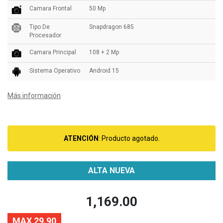
Camara Frontal
50 Mp
Tipo De
Snapdragon 685
Procesador
Camara Principal
108 + 2 Mp
Sistema Operativo
Android 15
Más información
ATENCIÓN
: Producto agotado.
ALTA NUEVA
1,169.00
MAX 29.90