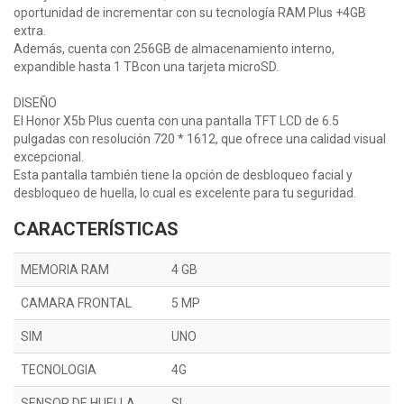
oportunidad de incrementar con su tecnología RAM Plus +4GB
extra.
Además, cuenta con 256GB de almacenamiento interno,
expandible hasta 1 TBcon una tarjeta microSD.
DISEÑO
El Honor X5b Plus cuenta con una pantalla TFT LCD de 6.5
pulgadas con resolución 720 * 1612, que ofrece una calidad visual
excepcional.
Esta pantalla también tiene la opción de desbloqueo facial y
desbloqueo de huella, lo cual es excelente para tu seguridad.
CARACTERÍSTICAS
MEMORIA RAM
4 GB
CAMARA FRONTAL
5 MP
SIM
UNO
TECNOLOGIA
4G
SENSOR DE HUELLA
SI