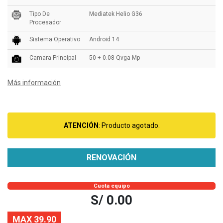
Tipo De
Mediatek Helio G36
Procesador
Sistema Operativo
Android 14
Camara Principal
50 + 0.08 Qvga Mp
Más información
ATENCIÓN
: Producto agotado.
RENOVACIÓN
Cuota equipo
S/ 0.00
MAX 39.90