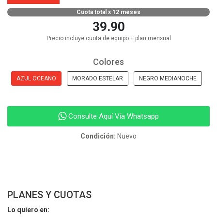
Cuota total x 12 meses
39.90
Precio incluye cuota de equipo + plan mensual
Colores
AZUL OCEANO
MORADO ESTELAR
NEGRO MEDIANOCHE
Consulte Aquí Vía Whatsapp
Condición:
Nuevo
PLANES Y CUOTAS
Lo quiero en: