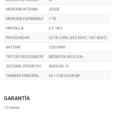
MEMORIA INTERNA
256GB
MEMORIA EXPANDIBLE
1 TB
PANTALLA
6.5" HD+
PROCESADOR
OCTA CORE (4X2.2GHZ / 4X1.8GHZ)
BATERIA
5200 MAH
TIPO DE PROCESADOR
MEDIATEK HELIO G36
SISTEMA OPERATIVO
ANDROID 14
CAMARA PRINCIPAL
50 + 0.08 QVGA MP
GARANTÍA
12 meses