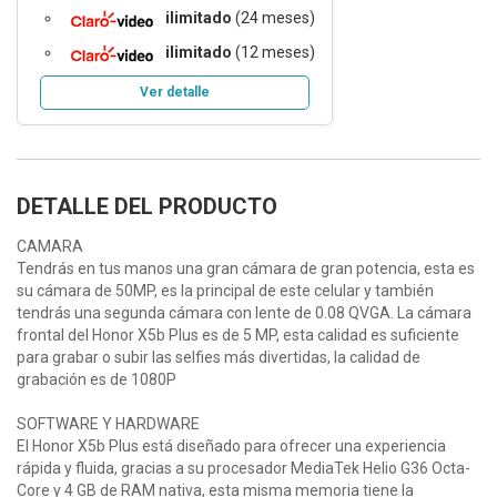
ilimitado
(24 meses)
ilimitado
(12 meses)
Ver detalle
DETALLE DEL PRODUCTO
CAMARA
Tendrás en tus manos una gran cámara de gran potencia, esta es
su cámara de 50MP, es la principal de este celular y también
tendrás una segunda cámara con lente de 0.08 QVGA. La cámara
frontal del Honor X5b Plus es de 5 MP, esta calidad es suficiente
para grabar o subir las selfies más divertidas, la calidad de
grabación es de 1080P
SOFTWARE Y HARDWARE
El Honor X5b Plus está diseñado para ofrecer una experiencia
rápida y fluida, gracias a su procesador MediaTek Helio G36 Octa-
Core y 4 GB de RAM nativa, esta misma memoria tiene la