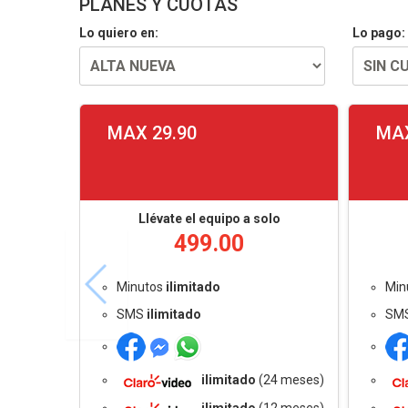
PLANES Y CUOTAS
Lo quiero en:
Lo pago:
MAX 29.90
MAX
Llévate el equipo a solo
499.00
Minutos
ilimitado
Min
SMS
ilimitado
SM
ilimitado
(24 meses)