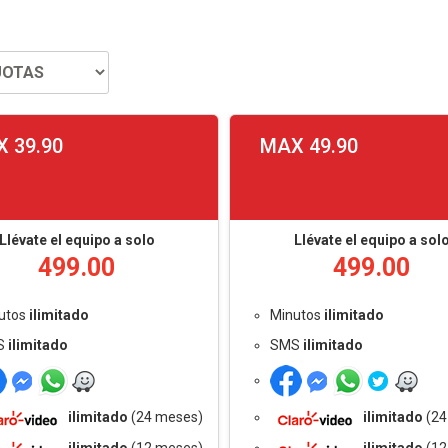
 39.90
MAX 49.90
Llévate el equipo a solo
Llévate el equipo a sol
499.00
499.00
utos
ilimitado
Minutos
ilimitado
S
ilimitado
SMS
ilimitado
ilimitado
(24 meses)
ilimitado
(24