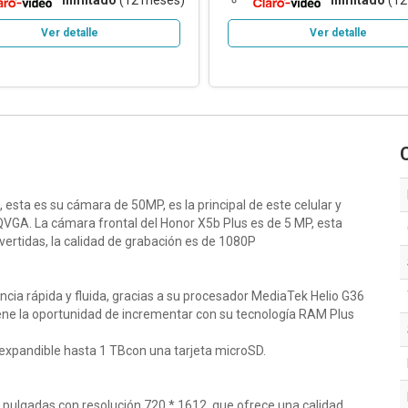
ilimitado
(12 meses)
ilimitado
(12
Ver detalle
Ver detalle
sta es su cámara de 50MP, es la principal de este celular y
VGA. La cámara frontal del Honor X5b Plus es de 5 MP, esta
ivertidas, la calidad de grabación es de 1080P
ncia rápida y fluida, gracias a su procesador MediaTek Helio G36
ne la oportunidad de incrementar con su tecnología RAM Plus
xpandible hasta 1 TBcon una tarjeta microSD.
 pulgadas con resolución 720 * 1612, que ofrece una calidad