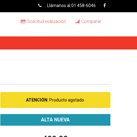
Llámanos al 01 458-6046
Solicitud evaluación
Comparar
ATENCIÓN
: Producto agotado.
ALTA NUEVA