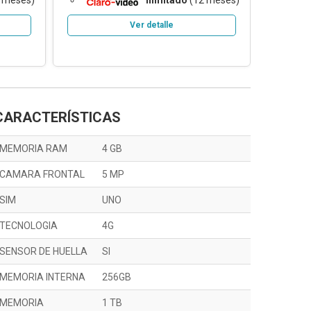
 meses)
ilimitado
(12 meses)
Ver detalle
CARACTERÍSTICAS
MEMORIA RAM
4 GB
CAMARA FRONTAL
5 MP
SIM
UNO
TECNOLOGIA
4G
SENSOR DE HUELLA
SI
MEMORIA INTERNA
256GB
MEMORIA
1 TB