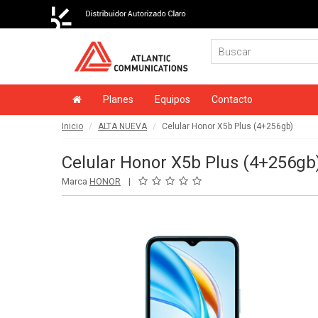
Planes
Equipos
Contacto
Inicio
ALTA NUEVA
Celular Honor X5b Plus (4+256gb)
Celular Honor X5b Plus (4+256gb
Marca
HONOR