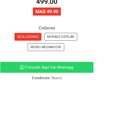
499.00
MAX 49.90
Colores
AZUL OCEANO
MORADO ESTELAR
NEGRO MEDIANOCHE
Consulte Aquí Vía Whatsapp
Condición:
Nuevo