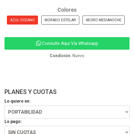
Colores
AZUL OCEANO
MORADO ESTELAR
NEGRO MEDIANOCHE
Consulte Aquí Vía Whatsapp
Condición:
Nuevo
PLANES Y CUOTAS
Lo quiero en:
Lo pago: