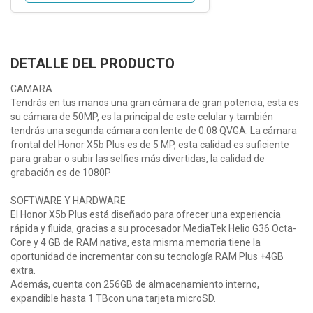
DETALLE DEL PRODUCTO
CAMARA
Tendrás en tus manos una gran cámara de gran potencia, esta es
su cámara de 50MP, es la principal de este celular y también
tendrás una segunda cámara con lente de 0.08 QVGA. La cámara
frontal del Honor X5b Plus es de 5 MP, esta calidad es suficiente
para grabar o subir las selfies más divertidas, la calidad de
grabación es de 1080P
SOFTWARE Y HARDWARE
El Honor X5b Plus está diseñado para ofrecer una experiencia
rápida y fluida, gracias a su procesador MediaTek Helio G36 Octa-
Core y 4 GB de RAM nativa, esta misma memoria tiene la
oportunidad de incrementar con su tecnología RAM Plus +4GB
extra.
Además, cuenta con 256GB de almacenamiento interno,
expandible hasta 1 TBcon una tarjeta microSD.