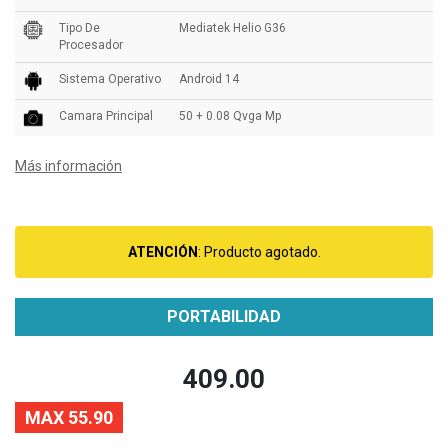
Tipo De
Mediatek Helio G36
Procesador
Sistema Operativo
Android 14
Camara Principal
50 + 0.08 Qvga Mp
Más información
ATENCIÓN
: Producto agotado.
PORTABILIDAD
409.00
MAX 55.90