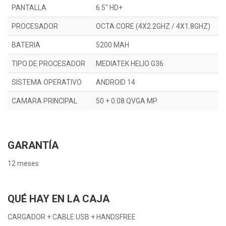
PANTALLA
6.5" HD+
PROCESADOR
OCTA CORE (4X2.2GHZ / 4X1.8GHZ)
BATERIA
5200 MAH
TIPO DE PROCESADOR
MEDIATEK HELIO G36
SISTEMA OPERATIVO
ANDROID 14
CAMARA PRINCIPAL
50 + 0.08 QVGA MP
GARANTÍA
12 meses
QUÉ HAY EN LA CAJA
CARGADOR + CABLE USB + HANDSFREE