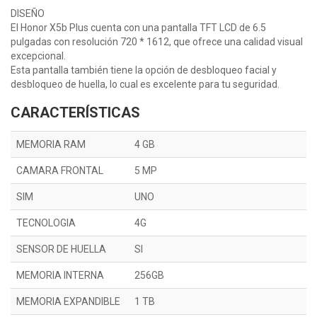
DISEÑO
El Honor X5b Plus cuenta con una pantalla TFT LCD de 6.5
pulgadas con resolución 720 * 1612, que ofrece una calidad visual
excepcional.
Esta pantalla también tiene la opción de desbloqueo facial y
desbloqueo de huella, lo cual es excelente para tu seguridad.
CARACTERÍSTICAS
MEMORIA RAM
4 GB
CAMARA FRONTAL
5 MP
SIM
UNO
TECNOLOGIA
4G
SENSOR DE HUELLA
SI
MEMORIA INTERNA
256GB
MEMORIA EXPANDIBLE
1 TB