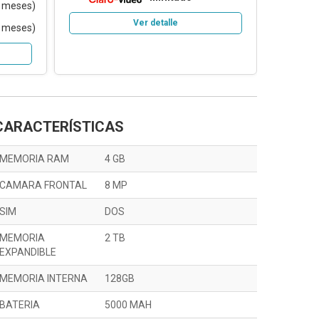
 meses)
Ver detalle
 meses)
CARACTERÍSTICAS
MEMORIA RAM
4 GB
CAMARA FRONTAL
8 MP
SIM
DOS
MEMORIA
2 TB
EXPANDIBLE
MEMORIA INTERNA
128GB
BATERIA
5000 MAH