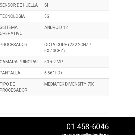
SENSOR DE HUELLA
SI
TECNOLOGIA
5G
SISTEMA
ANDROID 12
OPERATIVO
PROCESADOR
OCTA CORE (2X2.2GHZ /
6X2.0GHZ)
CAMARA PRINCIPAL
50 + 2 MP
PANTALLA
6.56" HD+
TIPO DE
MEDIATEK DIMENSITY 700
PROCESADOR
01 458-6046