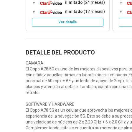
ilimitado
(24 meses)
ilimitado
(12 meses)
Ver detalle
DETALLE DEL PRODUCTO
CAMARA
El Oppo A78 5G es uno de los mejores dispositivos para 
con nitidez aquellas tomas en lugares poco iluminados. 
principal de 50 mpx + AF y un lente de apoyo de 2mpx, lo
blancos y atención al detalle. También, cuenta con una c
retrato.
SOFTWARE Y HARDWARE
El Oppo A78 5G es un celular que aprovecha los mejores
experiencia de la navegación 5G. Esto se debe a su proc
una velocidad de núcleos de 2 x 2.20 GHz + 6 x 2.0 GHz y 
Complementando esto se encuentra su memoria de almac