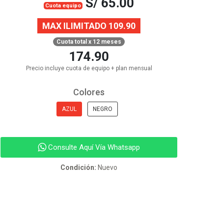
S/ 65.00
Cuota equipo
MAX ILIMITADO 109.90
Cuota total x 12 meses
174.90
Precio incluye cuota de equipo + plan mensual
Colores
AZUL
NEGRO
Consulte Aquí Vía Whatsapp
Condición:
Nuevo