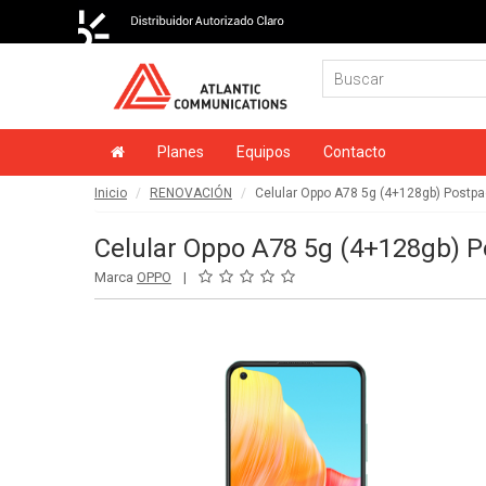
Planes
Equipos
Contacto
Inicio
RENOVACIÓN
Celular Oppo A78 5g (4+128gb) Postp
Celular Oppo A78 5g (4+128gb) 
Marca
OPPO