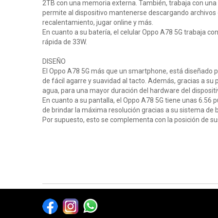
2TB con una memoria externa. También, trabaja con una m
permite al dispositivo mantenerse descargando archivos en
recalentamiento, jugar online y más.
En cuanto a su batería, el celular Oppo A78 5G trabaja c
rápida de 33W.
DISEÑO
El Oppo A78 5G más que un smartphone, está diseñado pa
de fácil agarre y suavidad al tacto. Además, gracias a su 
agua, para una mayor duración del hardware del dispositi
En cuanto a su pantalla, el Oppo A78 5G tiene unas 6.56 
de brindar la máxima resolución gracias a su sistema de br
Por supuesto, esto se complementa con la posición de sus