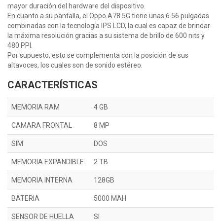
mayor duración del hardware del dispositivo.
En cuanto a su pantalla, el Oppo A78 5G tiene unas 6.56 pulgadas
combinadas con la tecnología IPS LCD, la cual es capaz de brindar
la máxima resolución gracias a su sistema de brillo de 600 nits y
480 PPI.
Por supuesto, esto se complementa con la posición de sus
altavoces, los cuales son de sonido estéreo.
CARACTERÍSTICAS
MEMORIA RAM
4 GB
CAMARA FRONTAL
8 MP
SIM
DOS
MEMORIA EXPANDIBLE
2 TB
MEMORIA INTERNA
128GB
BATERIA
5000 MAH
SENSOR DE HUELLA
SI