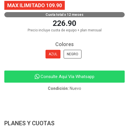
MAX ILIMITADO 109.90
Cuota total x 12 meses
226.90
Precio incluye cuota de equipo + plan mensual
Colores
AZUL
NEGRO
Consulte Aquí Vía Whatsapp
Condición:
Nuevo
PLANES Y CUOTAS