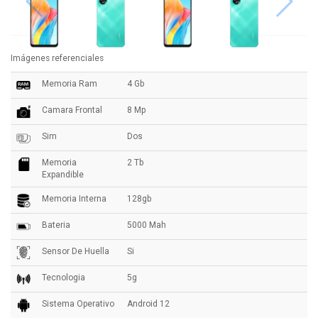
Imágenes referenciales
Memoria Ram
4 Gb
Camara Frontal
8 Mp
Sim
Dos
Memoria
2 Tb
Expandible
Memoria Interna
128gb
Bateria
5000 Mah
Sensor De Huella
Si
Tecnologia
5g
Sistema Operativo
Android 12