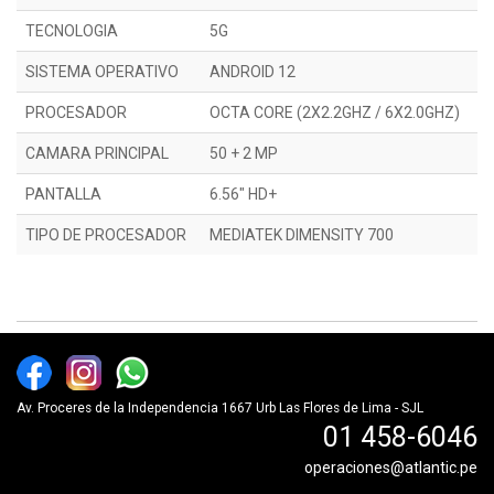
TECNOLOGIA
5G
SISTEMA OPERATIVO
ANDROID 12
PROCESADOR
OCTA CORE (2X2.2GHZ / 6X2.0GHZ)
CAMARA PRINCIPAL
50 + 2 MP
PANTALLA
6.56" HD+
TIPO DE PROCESADOR
MEDIATEK DIMENSITY 700
Av. Proceres de la Independencia 1667 Urb Las Flores de Lima - SJL
01 458-6046
operaciones@atlantic.pe