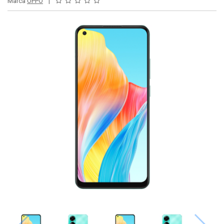
Marca
OPPO