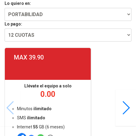
Lo quiero en:
Lo pago:
MAX 39.90
Llévate el equipo a solo
0.00
Minutos
ilimitado
SMS
ilimitado
Internet
55
GB (6 meses)