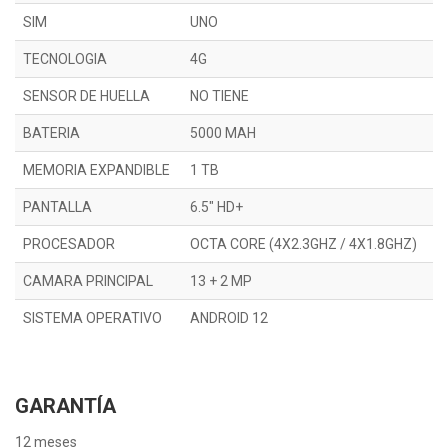
SIM
UNO
TECNOLOGIA
4G
SENSOR DE HUELLA
NO TIENE
BATERIA
5000 MAH
MEMORIA EXPANDIBLE
1 TB
PANTALLA
6.5" HD+
PROCESADOR
OCTA CORE (4X2.3GHZ / 4X1.8GHZ)
CAMARA PRINCIPAL
13 + 2 MP
SISTEMA OPERATIVO
ANDROID 12
GARANTÍA
12 meses