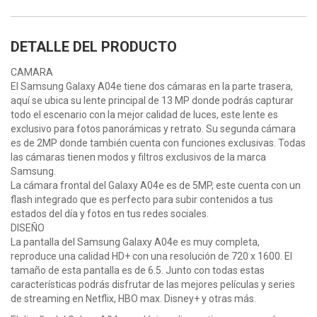
DETALLE DEL PRODUCTO
CAMARA
El Samsung Galaxy A04e tiene dos cámaras en la parte trasera,
aquí se ubica su lente principal de 13 MP donde podrás capturar
todo el escenario con la mejor calidad de luces, este lente es
exclusivo para fotos panorámicas y retrato. Su segunda cámara
es de 2MP donde también cuenta con funciones exclusivas. Todas
las cámaras tienen modos y filtros exclusivos de la marca
Samsung.
La cámara frontal del Galaxy A04e es de 5MP, este cuenta con un
flash integrado que es perfecto para subir contenidos a tus
estados del día y fotos en tus redes sociales.
DISEÑO
La pantalla del Samsung Galaxy A04e es muy completa,
reproduce una calidad HD+ con una resolución de 720 x 1600. El
tamaño de esta pantalla es de 6.5. Junto con todas estas
características podrás disfrutar de las mejores películas y series
de streaming en Netflix, HBO max. Disney+ y otras más.