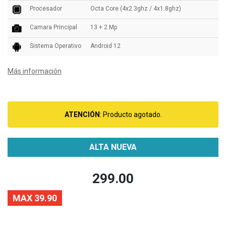
Procesador
Octa Core (4x2.3ghz / 4x1.8ghz)
Camara Principal
13 + 2 Mp
Sistema Operativo
Android 12
Más información
ATENCIÓN
: Producto agotado.
ALTA NUEVA
299.00
MAX 39.90