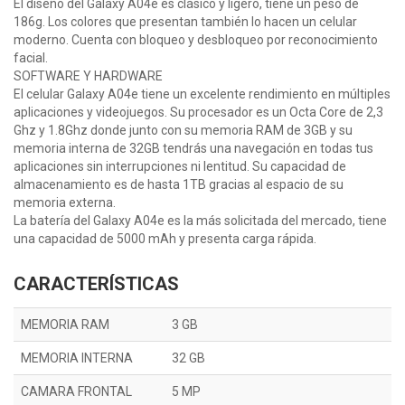
El diseño del Galaxy A04e es clásico y ligero, tiene un peso de
186g. Los colores que presentan también lo hacen un celular
moderno. Cuenta con bloqueo y desbloqueo por reconocimiento
facial.
SOFTWARE Y HARDWARE
El celular Galaxy A04e tiene un excelente rendimiento en múltiples
aplicaciones y videojuegos. Su procesador es un Octa Core de 2,3
Ghz y 1.8Ghz donde junto con su memoria RAM de 3GB y su
memoria interna de 32GB tendrás una navegación en todas tus
aplicaciones sin interrupciones ni lentitud. Su capacidad de
almacenamiento es de hasta 1TB gracias al espacio de su
memoria externa.
La batería del Galaxy A04e es la más solicitada del mercado, tiene
una capacidad de 5000 mAh y presenta carga rápida.
CARACTERÍSTICAS
MEMORIA RAM
3 GB
MEMORIA INTERNA
32 GB
CAMARA FRONTAL
5 MP